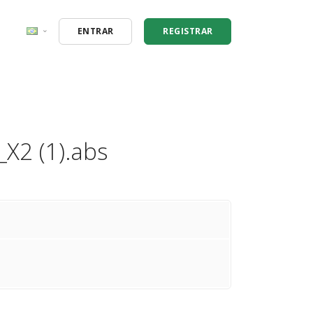
ENTRAR
REGISTRAR
English (en)
PT-BR
2 (1).abs