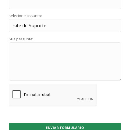
selecione assunto:
Sua pergunta:
ENVIAR FORMULÁRIO