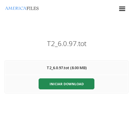
T2_6.0.97.tot
T2_6.0.97.tot (8.00 MB)
INICIAR DOWNLOAD